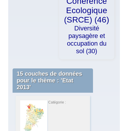
Cohérence
Ecologique
(SRCE) (46)
Diversité
paysagère et
occupation du
sol (30)
15 couches de données
pour le thème : 'Etat
2013'
Catégorie :